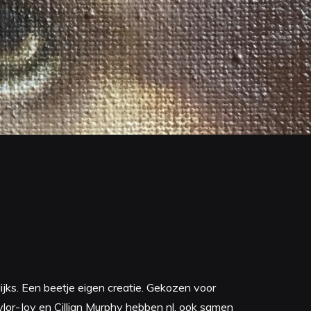
ijks. Een beetje eigen creatie. Gekozen voor
ylor-Joy en Cillian Murphy hebben nl. ook samen