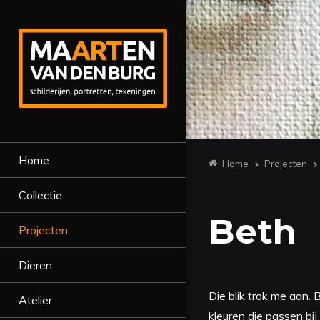
Home
Home
Projecten
Collectie
Beth
Projecten
Dieren
Die blik trok me aan.
Atelier
kleuren die passen bi