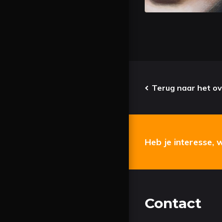
Terug naar het ov
Heb je interesse, 
Contact