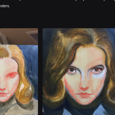
nders.