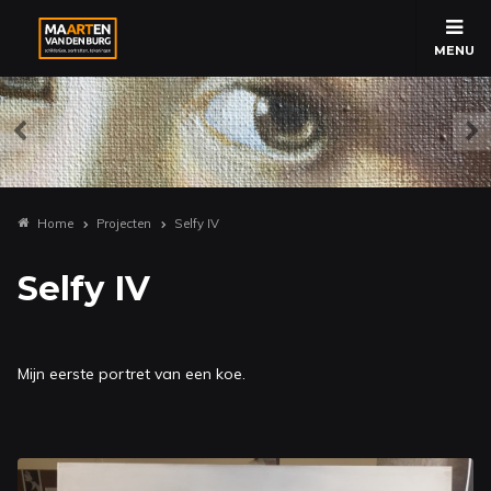
MENU
Home
Projecten
Selfy IV
Selfy IV
Mijn eerste portret van een koe.